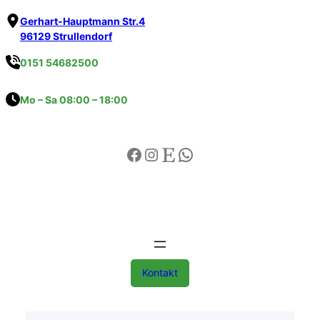
Gerhart-Hauptmann Str.4
96129 Strullendorf
0151 54682500
Mo – Sa 08:00 – 18:00
Kontakt