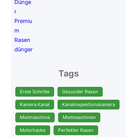
Tags
Erste Schritte
Gesunder Rasen
Kamera Kanal
Kanalinspektionskamera
Mietmaschine
Mietmaschinen
Motorhacke
Perfekter Rasen