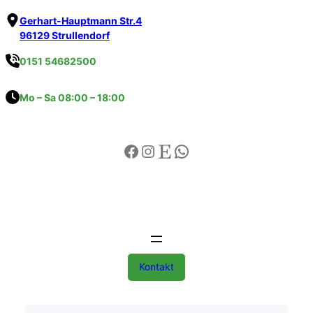
Gerhart-Hauptmann Str.4
96129 Strullendorf
0151 54682500
Mo – Sa 08:00 – 18:00
Kontakt