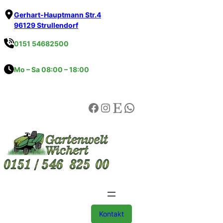
Gerhart-Hauptmann Str.4
96129 Strullendorf
0151 54682500
Mo – Sa 08:00 – 18:00
Kontakt