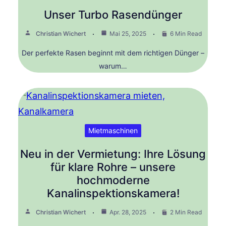
Unser Turbo Rasendünger
Christian Wichert
Mai 25, 2025
6 Min Read
Der perfekte Rasen beginnt mit dem richtigen Dünger –
warum…
Mietmaschinen
Neu in der Vermietung: Ihre Lösung
für klare Rohre – unsere
hochmoderne
Kanalinspektionskamera!
Christian Wichert
Apr. 28, 2025
2 Min Read