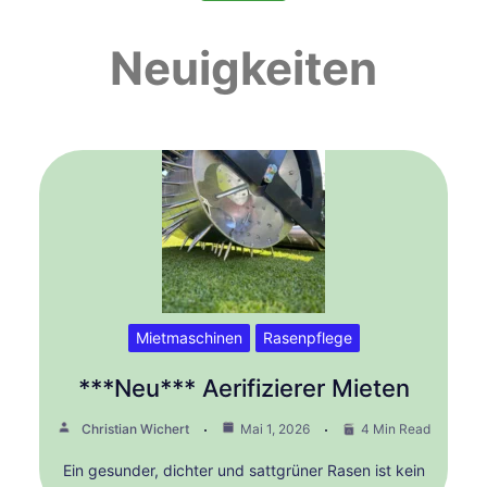
Neuigkeiten
Mietmaschinen
Rasenpflege
***Neu*** Aerifizierer Mieten
Christian Wichert
Mai 1, 2026
4 Min Read
Ein gesunder, dichter und sattgrüner Rasen ist kein