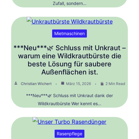
Zufall, sondern…
Mietmaschinen
***Neu***🌿 Schluss mit Unkraut –
warum eine Wildkrautbürste die
beste Lösung für saubere
Außenflächen ist.
Christian Wichert
März 15, 2026
2 Min Read
***Neu***🌿 Schluss mit Unkraut dank der
Wildkrautbürste Wer kennt es…
Rasenpflege