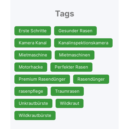
Tags
Erste Schritte
Gesunder Rasen
Kamera Kanal
Kanalinspektionskamera
Mietmaschine
Mietmaschinen
Motorhacke
Perfekter Rasen
Premium Rasendünger
Rasendünger
rasenpflege
Traumrasen
Unkrautbürste
Wildkraut
Wildkrautbürste